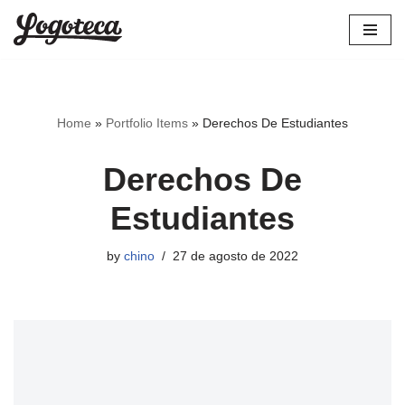
Skip
to
content
Home
»
Portfolio Items
»
Derechos De Estudiantes
Derechos De
Estudiantes
by
chino
27 de agosto de 2022